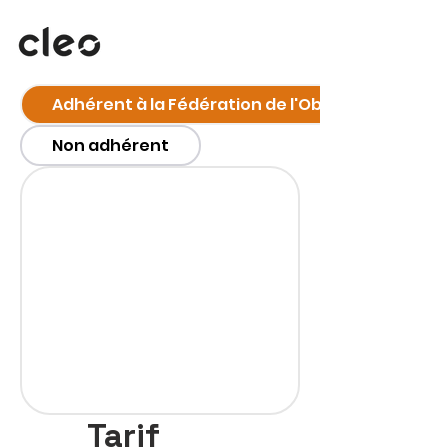
Adhérent à la Fédération de l'Objet Média
Non adhérent
Tarif